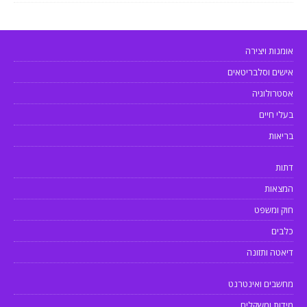
אומנות ויצירה
אישים וסלבריטאים
אסטרולוגיה
בעלי חיים
בריאות
דתות
המצאות
חוק ומשפט
כלבים
דיאטה ותזונה
מחשבים ואינטרנט
מידות ומשקלים