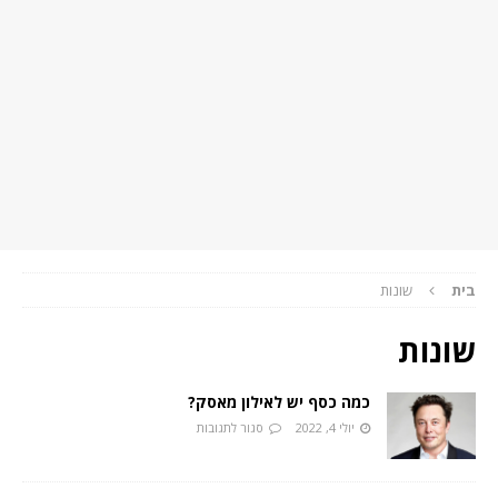
בית
שונות
שונות
כמה כסף יש לאילון מאסק?
יולי 4, 2022
סגור לתגובות