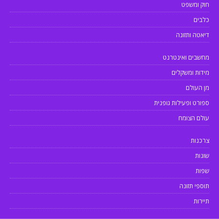
חוק ומשפט
כלבים
דיאטה ותזונה
מחשבים ואינטרנט
מידות ומשקלים
מן העולם
ספורט ופעילות גופנית
עולם הצומח
צרכנות
שונות
שפות
תוספי תזונה
תיירות