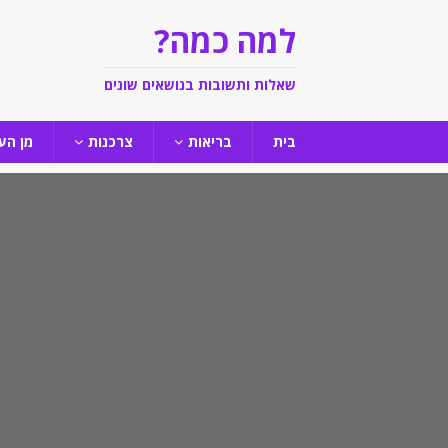
למה כמה?
שאלות ותשובות בנושאים שונים
בית
בריאות
צרכנות
מן הע