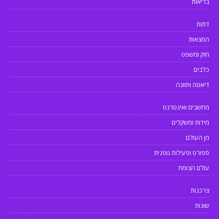
בריאות
דתות
המצאות
חוק ומשפט
כלבים
דיאטה ותזונה
מחשבים ואינטרנט
מידות ומשקלים
מן העולם
ספורט ופעילות גופנית
עולם הצומח
צרכנות
שונות