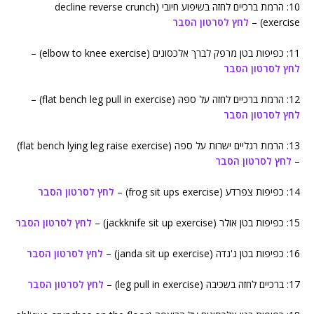
10: הרמת ברכיים לחזה בשיפוע חיובי (decline reverse crunch
exercise) –
לחץ לסרטון הסבר
11: כפיפות בטן מרפק לברך אלכסונים (elbow to knee exercise) –
לחץ לסרטון הסבר
12: הרמת ברכיים לחזה על ספה (flat bench leg pull in exercise) –
לחץ לסרטון הסבר
13: הרמת רגליים ישרות על ספה (flat bench lying leg raise exercise)
–
לחץ לסרטון הסבר
14: כפיפות צפרדע (frog sit ups exercise) –
לחץ לסרטון הסבר
15: כפיפות בטן אולר (jackknife sit up exercise) –
לחץ לסרטון הסבר
16: כפיפות בטן ג'נדה (janda sit up exercise) –
לחץ לסרטון הסבר
17: ברכיים לחזה בשכיבה (leg pull in exercise) –
לחץ לסרטון הסבר