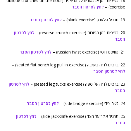
18: כפיפות בטן אלכסונים על הריצפה (oblique crunches on the floor
exercise) –
לחץ לסרטון הסבר
19: תרגיל פלאנק (plank exercise) –
לחץ לסרטון הסבר
20: כפיפות בטן הפוכות (reverse crunch exercise) –
לחץ לסרטון
הסבר
21: טוויסט רוסי (russian twist exercise) –
לחץ לסרטון הסבר
22: ברכיים לחזה בישיבה (seated flat bench leg pull in exercise) –
לחץ לסרטון הסבר
23: ברכיים לחזה על ספה (seated leg tucks exercise) –
לחץ לסרטון
הסבר
24: גשר צידי (side bridge exercise) –
לחץ לסרטון הסבר
25: תרגיל אולר על הצד (side jackknife exercise) –
לחץ לסרטון
הסבר