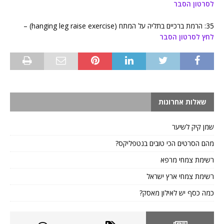
לסרטון הסבר
35: הרמת ברכיים בתליה על המתח (hanging leg raise exercise) –
לחץ לסרטון הסבר
שאלות אחרונות
שמן קיק לשיער
מהם הסרטים הכי טובים בנטפליקס?
רשימת צמחי מרפא
רשימת צמחי ארץ ישראל
כמה כסף יש לאילון מאסק?