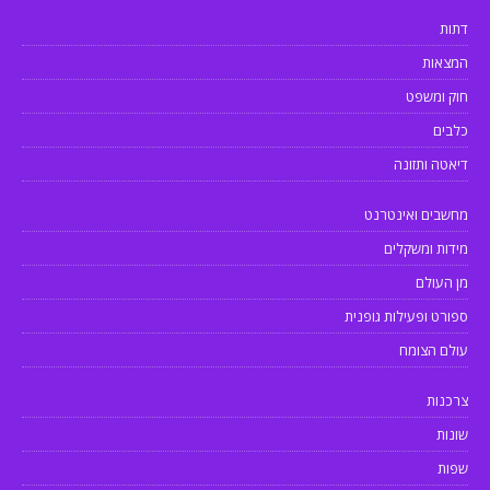
דתות
המצאות
חוק ומשפט
כלבים
דיאטה ותזונה
מחשבים ואינטרנט
מידות ומשקלים
מן העולם
ספורט ופעילות גופנית
עולם הצומח
צרכנות
שונות
שפות