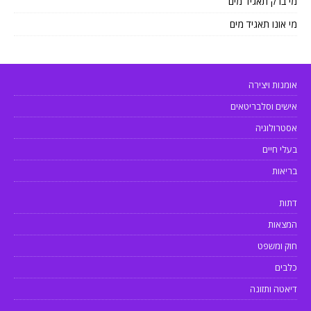
מי ברק תאגיד מים
מי אונו תאגיד מים
אומנות ויצירה
אישים וסלבריטאים
אסטרולוגיה
בעלי חיים
בריאות
דתות
המצאות
חוק ומשפט
כלבים
דיאטה ותזונה