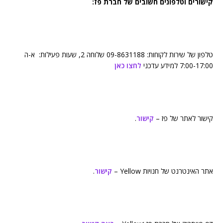
קישורים וטלפונים חשובים של חברת פז:
טלפון של שירות לקוחות: 09-8631188 שלוחה 2, שעות פעילות: א-ה
7:00-17:00 למידע עדכני
לחצו כאן
קישור לאתר של פז –
קישור
.
אתר האינטרנט של חנויות Yellow –
קישור
.