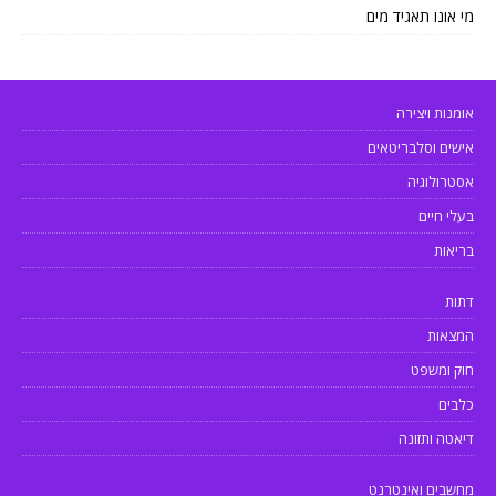
מי אונו תאגיד מים
אומנות ויצירה
אישים וסלבריטאים
אסטרולוגיה
בעלי חיים
בריאות
דתות
המצאות
חוק ומשפט
כלבים
דיאטה ותזונה
מחשבים ואינטרנט