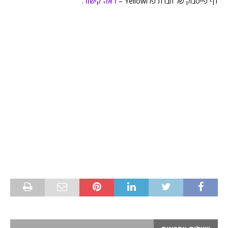
דף פייסבוק של חברת פז וYellow –
ראה קישור
.