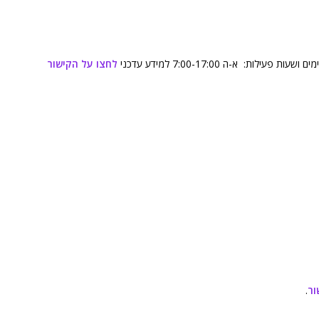
לחצו על הקישור
ור
.