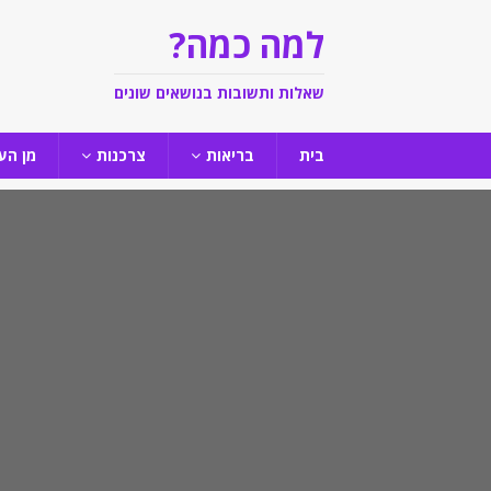
למה כמה?
שאלות ותשובות בנושאים שונים
בית
בריאות
צרכנות
מן הע