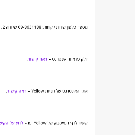
מספר טלפון שירות לקוחות: 09-8631188 שלוחה 2, ימים ושעות פעילות: א-ה 7:00-17:00 למידע עדכני
דלק פז אתר אינטרנט –
ראה קישור
.
אתר האינטרנט של חנויות Yellow –
ראה קישור
.
קישור לדף הפייסבוק של Yellow ופז –
לחץ על הקיש