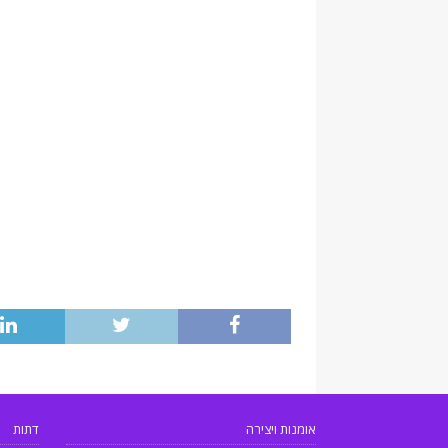
אומנות ויצירה
דתות