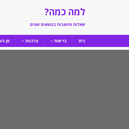
למה כמה?
שאלות ותשובות בנושאים שונים
בית
בריאות
צרכנות
מן הע