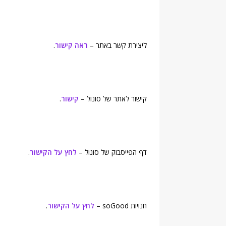
ליצירת קשר באתר –
ראה קישור
.
קישור לאתר של סונול –
קישור
.
דף הפייסבוק של סונול –
לחץ על הקישור
.
חנויות soGood –
לחץ על הקישור
.