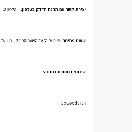
יצירת קשר עם תחנת הדלק בטלפון:
. טלפון 2:
שעות פתיחה:
ימים א'-ה' עד השעה 22:00 ,יום ו' עד שעה לפני כניסת השבת,מוצ"ש סגור.
שירותים נוספים בתחנה:
חנות SoGood.