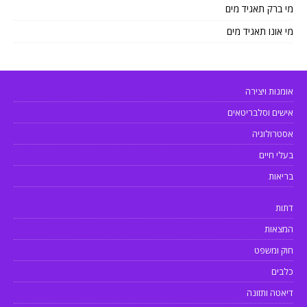
מי ברק תאגיד מים
מי אונו תאגיד מים
אומנות ויצירה
אישים וסלבריטאים
אסטרולוגיה
בעלי חיים
בריאות
דתות
המצאות
חוק ומשפט
כלבים
דיאטה ותזונה