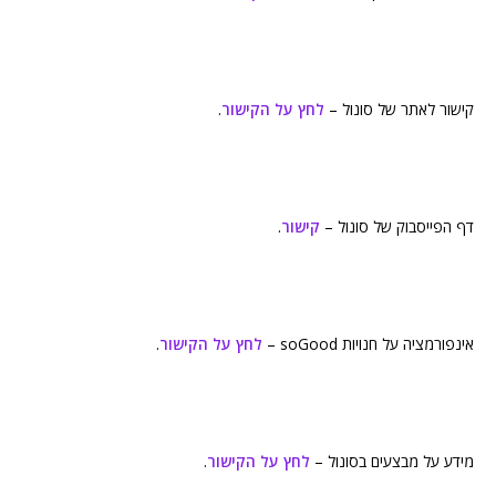
קישור לאתר של סונול –
לחץ על הקישור
.
דף הפייסבוק של סונול –
קישור
.
אינפורמציה על חנויות soGood –
לחץ על הקישור
.
מידע על מבצעים בסונול –
לחץ על הקישור
.