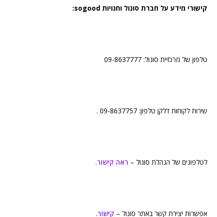
קישורי מידע על חברת סונול וחנויות sogood:
טלפון של מרכזיית סונול: 09-8637777
שירות לקוחות דלקן טלפון: 09-8637757 .
לטלפונים של הנהלת סונול –
ראה קישור
.
אפשרות יצירת קשר באתר סונול –
קישור
.