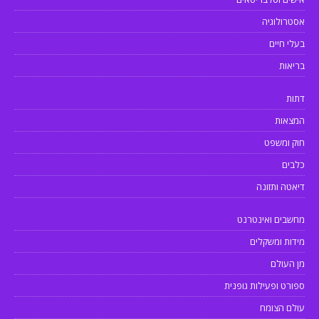
אסטרולוגיה
בעלי חיים
בריאות
דתות
המצאות
חוק ומשפט
כלבים
דיאטה ותזונה
מחשבים ואינטרנט
מידות ומשקלים
מן העולם
ספורט ופעילות גופנית
עולם הצומח