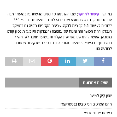
במחקר (
קישור למחקר
) שבו השתתפו 19 נשים שהשתתפו בשיעור זומבה
עם מדי דופק נמצא שממוצע שריפת הקלוריות בשיעור זומבה היא 369
קלוריות לשיעור ו9.5 קלוריות לדקה. שריפת הקלוריות תלויה גם במשקל
הנבדק ורמת הכושר והמיומנות שלו בזומבה (הנבדקות היו בעלות נסיון קודם
בזומבה). אפשר להתרשם משריפת הקלוריות בשיעור זומבה לפי משקל
המשתתף ובהשוואה לשיעור סטודיו אחרים בטבלה שבקישור שמתחת
להודעה הזו.
שאלות אחרונות
שמן קיק לשיער
מהם הסרטים הכי טובים בנטפליקס?
רשימת צמחי מרפא