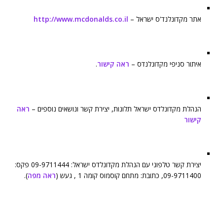
אתר מקדונלנד'ס ישראל –
http://www.mcdonalds.co.il
איתור סניפי מקדונלנדס –
ראה קישור
.
הנהלת מקדונלדס ישראל תלונות, יצירת קשר ונושאים נוספים –
ראה
קישור
יצירת קשר טלפוני עם הנהלת מקדונלדס ישראל: 09-9711444 פקס:
09-9711400, כתובת: מתחם קוסמוס קומה 1 , געש (
ראה מפה
).