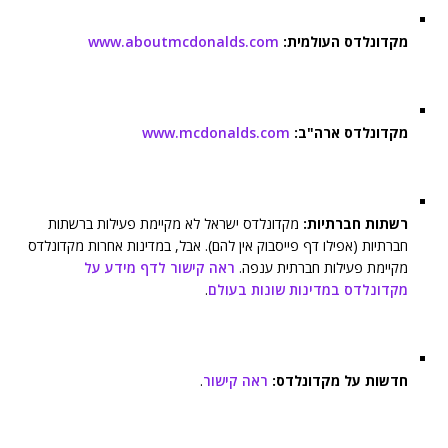
מקדונלדס העולמית:
www.aboutmcdonalds.com
מקדונלדס ארה"ב:
www.mcdonalds.com
רשתות חברתיות:
מקדונלדס ישראל לא מקיימת פעילות ברשתות
חברתיות (אפילו דף פייסבוק אין להם). אבל, במדינות אחרות מקדונלדס
מקיימת פעילות חברתית ענפה.
ראה קישור לדף מידע על
מקדונלדס במדינות שונות בעולם
.
חדשות על מקדונלדס:
ראה קישור
.