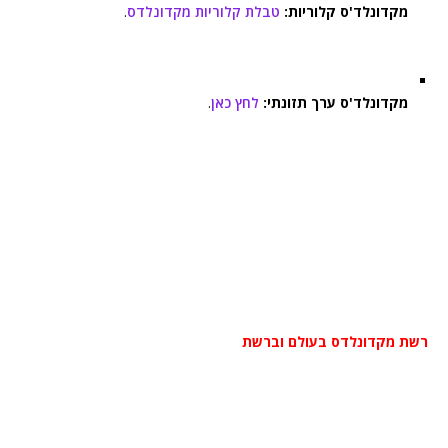
מקדונלד'ס קלוריות:
טבלת קלוריות מקדונלדס
.
מקדונלד'ס ערך תזונתי:
לחץ כאן
.
רשת מקדונלדס בעולם וברשת