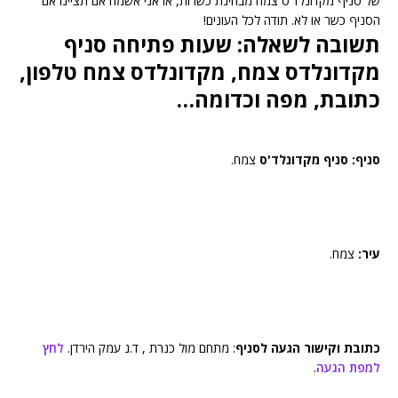
של סניף מקדונלד'ס צמח מבחינת כשרות, אז אני אשמח אם תציינו אם
הסניף כשר או לא. תודה לכל העונים!
תשובה לשאלה: שעות פתיחה סניף
מקדונלדס צמח, מקדונלדס צמח טלפון,
כתובת, מפה וכדומה…
סניף: סניף מקדונלד'ס
צמח.
עיר:
צמח.
כתובת וקישור הגעה לסניף
: מתחם מול כנרת , ד.נ עמק הירדן.
לחץ
למפת הגעה
.