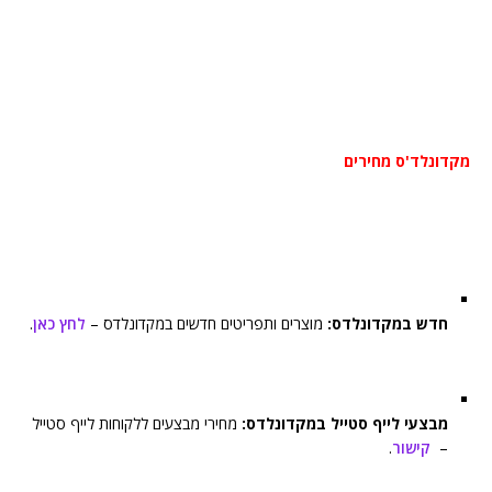
מקדונלד'ס מחירים
חדש במקדונלדס:
מוצרים ותפריטים חדשים במקדונלדס –
לחץ כאן
.
מבצעי לייף סטייל במקדונלדס:
מחירי מבצעים ללקוחות לייף סטייל
–
קישור
.