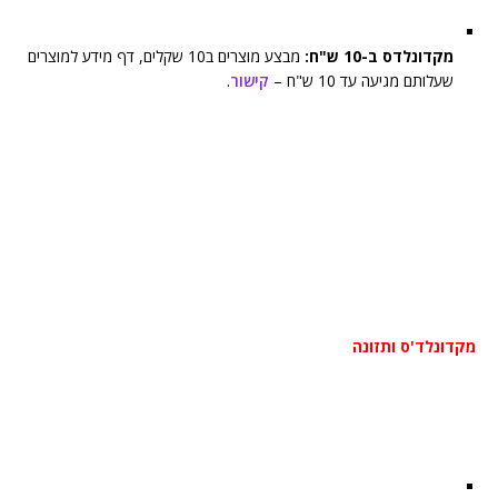
מקדונלדס ב-10 ש"ח:
מבצע מוצרים ב10 שקלים, דף מידע למוצרים
שעלותם מגיעה עד 10 ש"ח –
קישור
.
מקדונלד'ס ותזונה