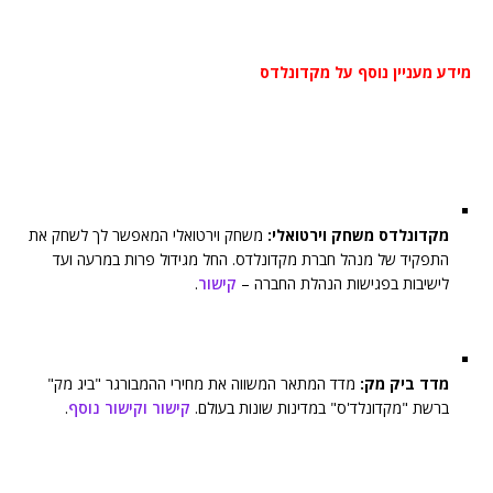
מידע מעניין נוסף על מקדונלדס
מקדונלדס משחק וירטואלי:
משחק וירטואלי המאפשר לך לשחק את
התפקיד של מנהל חברת מקדונלדס. החל מגידול פרות במרעה ועד
לישיבות בפגישות הנהלת החברה –
קישור
.
מדד ביק מק:
מדד המתאר המשווה את מחירי ההמבורגר "ביג מק"
ברשת "מקדונלד'ס" במדינות שונות בעולם.
קישור
וקישור נוסף
.