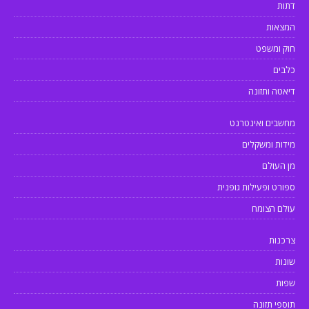
דתות
המצאות
חוק ומשפט
כלבים
דיאטה ותזונה
מחשבים ואינטרנט
מידות ומשקלים
מן העולם
ספורט ופעילות גופנית
עולם הצומח
צרכנות
שונות
שפות
תוספי תזונה