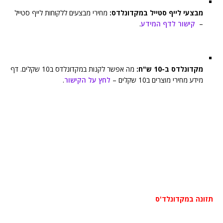
מבצעי לייף סטייל במקדונלדס:
מחירי מבצעים ללקוחות לייף סטייל
–
קישור לדף המידע
.
מקדונלדס ב-10 ש"ח:
מה אפשר לקנות במקדונלדס ב10 שקלים. דף
מידע מחירי מוצרים ב10 שקלים –
לחץ על הקישור
.
תזונה במקדונלד'ס