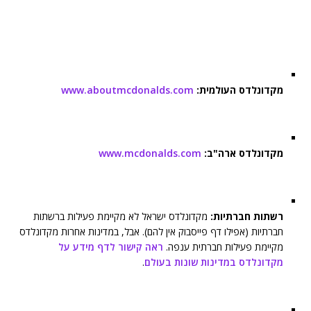
מקדונלדס העולמית:
www.aboutmcdonalds.com
מקדונלדס ארה"ב:
www.mcdonalds.com
רשתות חברתיות:
מקדונלדס ישראל לא מקיימת פעילות ברשתות
חברתיות (אפילו דף פייסבוק אין להם). אבל, במדינות אחרות מקדונלדס
מקיימת פעילות חברתית ענפה.
ראה קישור לדף מידע על
מקדונלדס במדינות שונות בעולם
.