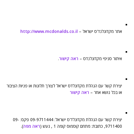
אתר מקדונלנד'ס ישראל –
http://www.mcdonalds.co.il
איתור סניפי מקדונלנדס –
ראה קישור
.
יצירת קשר עם הנהלת מקדונלדס ישראל לצורך תלונות או פניות הציבור
או בכל נושא אחר –
ראה קישור
יצירת קשר עם הנהלת מקדונלד'ס ישראל: 09-9711444 פקס: 09-
9711400, כתובת: מתחם קוסמוס קומה 1 , געש (
ראה מפה
).