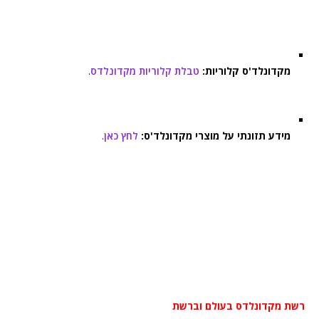
מקדונלד'ס קלוריות:
טבלת קלוריות מקדונלדס
.
מידע תזונתי על מוצרי מקדונלד'ס:
לחץ כאן
.
רשת מקדונלדס בעולם וברשת