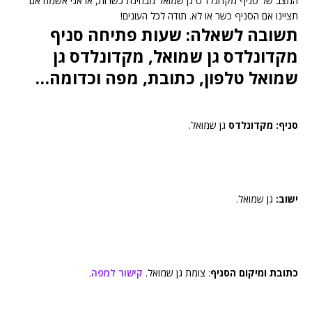
המצב של סניף מקדונלד'ס גן שמואל מבחינת כשרות, אז אני אשמח אם
תציינו אם הסניף כשר או לא. תודה לכל העונים!
תשובה לשאלה: שעות פתיחה סניף
מקדונלדס גן שמואל, מקדונלדס גן
שמואל טלפון, כתובת, מפה וכדומה…
סניף: מקדונלדס
גן שמואל.
ישוב:
גן שמואל.
כתובת ומיקום הסניף
: צומת גן שמואל.
קישור למפה
.