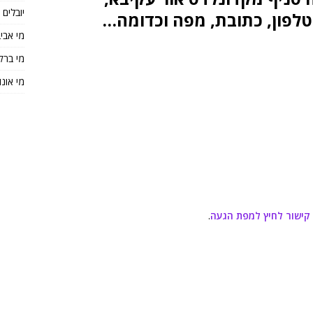
יובלים
טלפון, כתובת, מפה וכדומה…
מי אבי
מי ברק
מי אונו
קישור לחיץ למפת הגעה
.