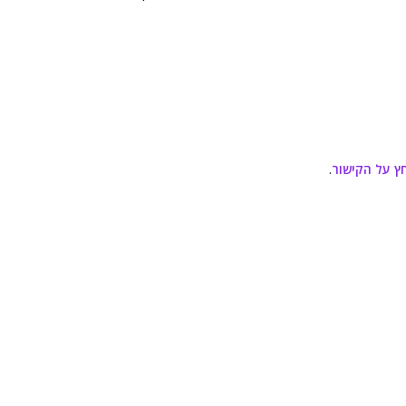
ץ על הקישור
.