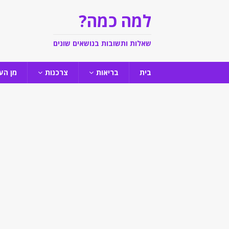
למה כמה?
שאלות ותשובות בנושאים שונים
בית
בריאות
צרכנות
מן הע