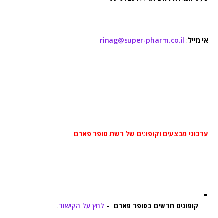
אי מייל
:
rinag@super-pharm.co.il
עדכוני מבצעים וקופונים של רשת סופר פארם
קופונים חדשים בסופר פארם
–
לחץ על הקישור
.