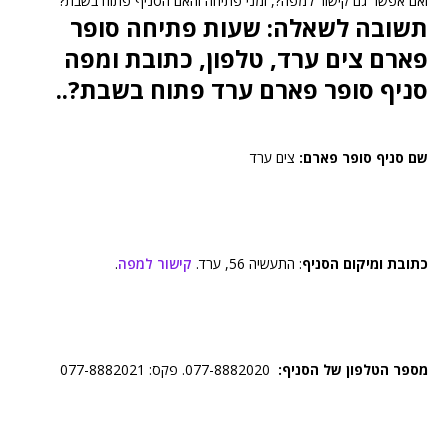
ואם אפשר גם קישור למפה?, זמני פתיחה והאם הסניף פתוח בשבת?
תשובה לשאלה: שעות פתיחה סופר
פארם צים ערד, טלפון, כתובת ומפה
סניף סופר פארם ערד פתוח בשבת?..
שם סניף סופר פארם:
צים ערד
כתובת ומיקום הסניף
: התעשיה 56, ערד.
קישור למפה
.
מספר הטלפון של הסניף:
077-8882020. פקס: 077-8882021