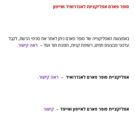
סופר פארם אפליקציות לאנדרואיד ואייפון
באמצעות האפליקצייה של סופר פארם ניתן לאתר את סניפי הרשת, לקבל
עדכוני מבצעים חמים, רשימת קניות, הזמנת תור ועוד –
ראה קישור
.
אפליקציית סופר פארם לאנדרואיד
–
ראה קישור
.
אפליקציית סופר פארם לאייפון ואייפד
–
קישור
.