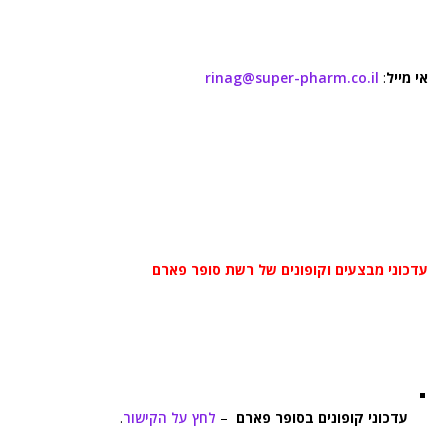
אי מייל
:
rinag@super-pharm.co.il
עדכוני מבצעים וקופונים של רשת סופר פארם
עדכוני קופונים בסופר פארם
–
לחץ על הקישור
.