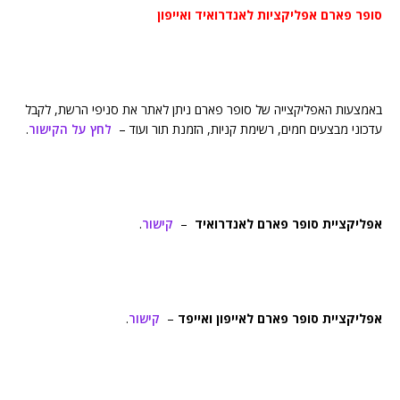
סופר פארם אפליקציות לאנדרואיד ואייפון
באמצעות האפליקצייה של סופר פארם ניתן לאתר את סניפי הרשת, לקבל
עדכוני מבצעים חמים, רשימת קניות, הזמנת תור ועוד –
לחץ על הקישור
.
אפליקציית סופר פארם לאנדרואיד
–
קישור
.
אפליקציית סופר פארם לאייפון ואייפד
–
קישור
.