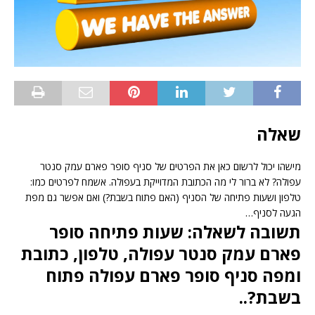
שאלה
מישהו יכול לרשום כאן את הפרטים של סניף סופר פארם עמק סנטר
עפולה? לא ברור לי מה הכתובת המדוייקת בעפולה. אשמח לפרטים כמו:
טלפון ושעות פתיחה של הסניף (האם פתוח בשבת?) ואם אפשר גם מפת
הגעה לסניף…
תשובה לשאלה: שעות פתיחה סופר
פארם עמק סנטר עפולה, טלפון, כתובת
ומפה סניף סופר פארם עפולה פתוח
בשבת?..