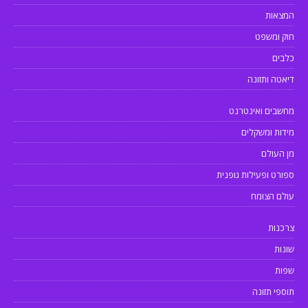
המצאות
חוק ומשפט
כלבים
דיאטה ותזונה
מחשבים ואינטרנט
מידות ומשקלים
מן העולם
ספורט ופעילות גופנית
עולם הצומח
צרכנות
שונות
שפות
תוספי תזונה