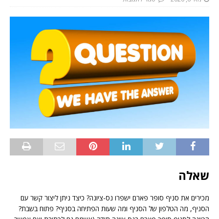
שאלה
מכירים את סניף סופר פארם ישפרו נס-ציונה? כיצד ניתן ליצור קשר עם
הסניף, מה הטלפון של הסניף ומה שעות הפתיחה בסניף? פתוח בשבת?