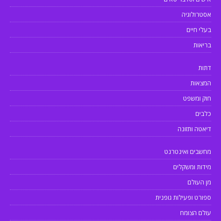
אסטרולוגיה
בעלי חיים
בריאות
דתות
המצאות
חוק ומשפט
כלבים
דיאטה ותזונה
מחשבים ואינטרנט
מידות ומשקלים
מן העולם
ספורט ופעילות גופנית
עולם הצומח