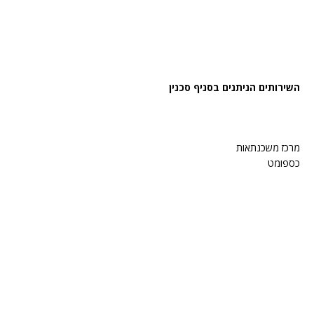
השירותים הניתנים בסניף סכנין
מרכז משכנתאות
כספומט