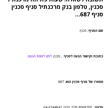
סכנין, טלפון בנק מרכנתיל סניף סכנין
סניף 687…
שם הסניף:
סכנין
כתובת וקישור הגעה לסניף
: , סכנין.
לחץ למפת הגעה
.
מספרו של סניף סכנין הוא:
687
טלפון:
076-8068700. פקס: 04-6744642