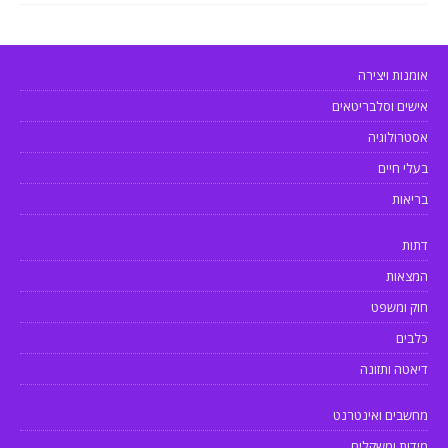
אומנות ויצירה
אישים וסלבריטאים
אסטרולוגיה
בעלי חיים
בריאות
דתות
המצאות
חוק ומשפט
כלבים
דיאטה ותזונה
מחשבים ואינטרנט
מידות ומשקלים