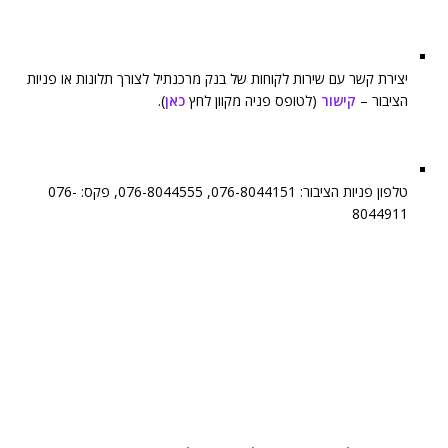
יצירת קשר עם שירות לקוחות של בנק מרכנתיל לצורך תלונות או פניות
הציבור –
קישור
(לטופס פניה מקוון לחץ
כאן
).
טלפון פניות הציבור: 076-8044151, 076-8044555, פקס: 076-
8044911