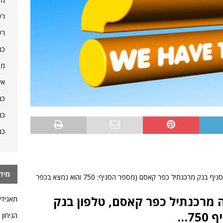
רש
רש
כמ
מה
אי
כמ
כמ
כמ
מיד
היכן אפשר למצוא מידע כמו טלפון, שעות פתיחה של סניף בנק מרכנתיל כפר קאסם (מספר הסניף: 750 והוא נמצא בכפר
מרכנתיל כפר קאסם, טלפון בנק
תאגידי
7…
הגיחון