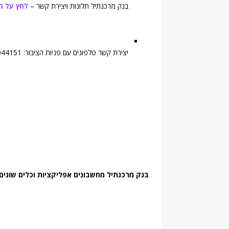
בנק מרכנתיל תלונות ויצירת קשר –
לחץ על ה
יצירת קשר טלפונים עם פניות הציבור: 076-8044151, 076-8044555, פקס: 076-8044911
בנק מרכנתיל מחשבונים אפליקציות וכלים שונים