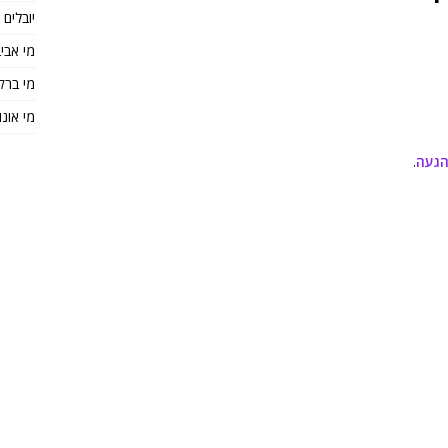
יובלים
מי אבי
מי ברק
מי אונו
הגעה
.