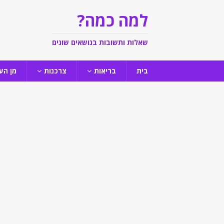
למה כמה?
שאלות ותשובות בנושאים שונים
בית
בריאות
צרכנות
מן הע