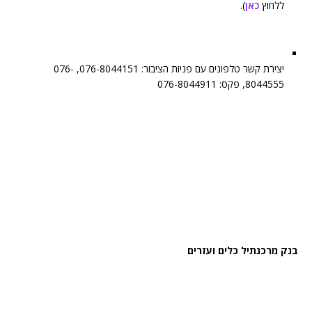
ללחוץ
כאן
).
יצירת קשר טלפונים עם פניות הציבור: 076-8044151, 076-
8044555, פקס: 076-8044911
בנק מרכנתיל כלים ועזרים