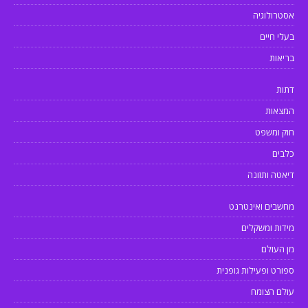
אסטרולוגיה
בעלי חיים
בריאות
דתות
המצאות
חוק ומשפט
כלבים
דיאטה ותזונה
מחשבים ואינטרנט
מידות ומשקלים
מן העולם
ספורט ופעילות גופנית
עולם הצומח