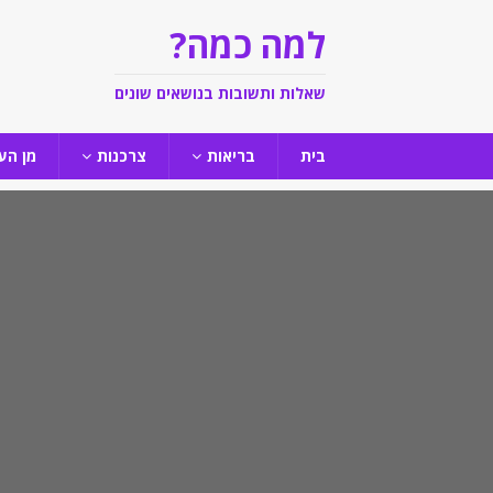
למה כמה?
שאלות ותשובות בנושאים שונים
בית
בריאות
צרכנות
מן הע