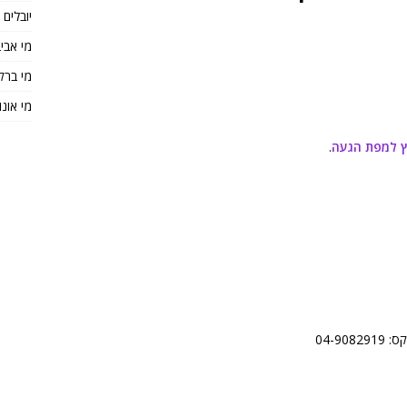
יובלים
מי אבי
מי ברק
מי אונו
 למפת הגעה
.