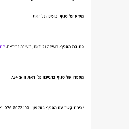
מידע על סניף:
בועיינה נג`ידאת
כתובת הסניף
: בועיינה נג`ידאת, בועיינה נג`ידאת.
לחץ
מספרו של סניף בועיינה נג`ידאת הוא:
724
יצירת קשר עם הסניף בטלפון:
076-8072400. פקס: 04-9082919