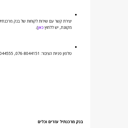
יצירת קשר עם שירות לקוחות של בנק מרכנתיל 
מקוונת, יש ללחוץ
כאן
).
טלפון פניות הציבור: 076-8044151, 076-8044555, פקס: 076-8044911
בנק מרכנתיל עזרים וכלים