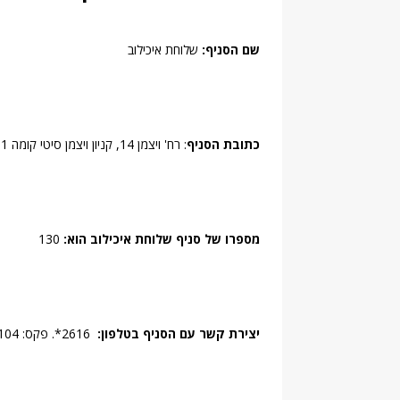
שם הסניף:
שלוחת איכילוב
כתובת הסניף
: רח' ויצמן 14, קניון ויצמן סיטי קומה 1-, תל אביב.
מספרו של סניף שלוחת איכילוב הוא:
130
יצירת קשר עם הסניף בטלפון:
2616*. פקס: 02-5010104