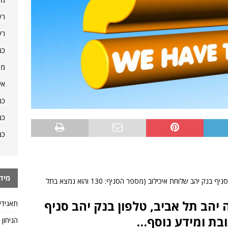
רש
רש
כמ
מה
אי
כמ
כמ
כמ
מיד
היכן אפשר למצוא מידע כמו טלפון, שעות פתיחה של סניף בנק יהב שלוחת איכילוב (מספר הסניף: 130 והוא נמצא בתל
הב תל אביב, טלפון בנק יהב סניף
תאגידי
הגיחון