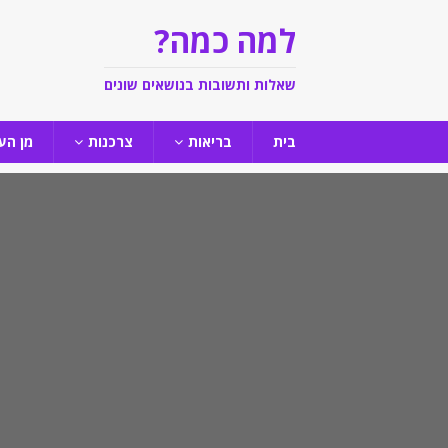
למה כמה?
שאלות ותשובות בנושאים שונים
בית
בריאות
צרכנות
מן הע