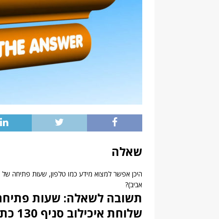
שאלה
אביב)?
תשובה לשאלה: שעות פתיחה י
שלוחת איכילוב סניף 130 כתובת ומידע נוסף…