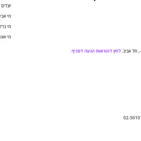
יובלים
מי אבי
מי ברק
מי אונו
לחץ להוראות הגעה לסניף
.