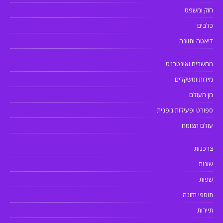
חוק ומשפט
כלבים
דיאטה ותזונה
מחשבים ואינטרנט
מידות ומשקלים
מן העולם
ספורט ופעילות גופנית
עולם הצומח
צרכנות
שונות
שפות
תוספי תזונה
תיירות