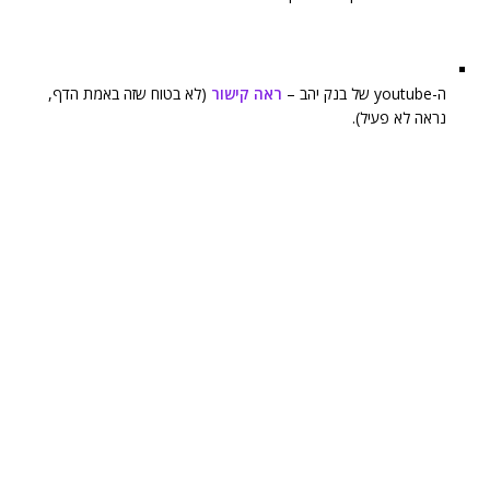
ה-youtube של בנק יהב –
ראה קישור
(לא בטוח שזה באמת הדף,
נראה לא פעיל).