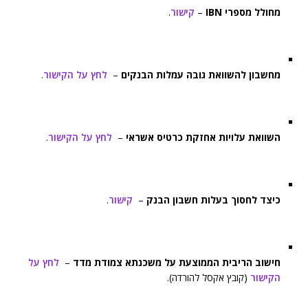
מחולל מספרי IBN
–
קישור
.
מחשבון להשוואת גובה עמלות הבנקים
–
לחץ על הקישור
.
השוואת עלויות אחזקת כרטיס אשראי
–
לחץ על הקישור
.
כיצד לחסוך בעלות חשבון הבנק
–
קישור
.
חישוב הריבית הממוצעת על משכנתא צמודת מדד
–
לחץ על
הקישור
(קובץ אקסל להורדה).