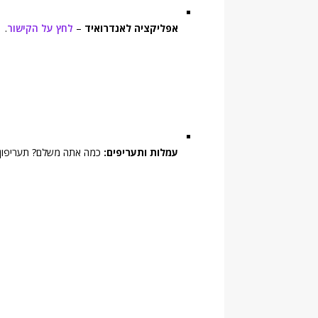
אפליקציה לאנדרואיד
–
לחץ על הקישור
.
עמלות ותעריפים:
כמה אתה משלם? תעריפון 