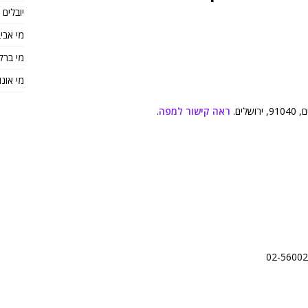
יובלים
מי אבי
מי ברק
מי אונו
ראה קישור למפה
.