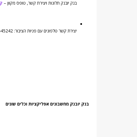
בנק יובנק תלונות ויצירת קשר, טופס מקוון –
קי
יצירת קשר טלפונים עם פניות הציבור: 03-5645242, פקס: 03-5645123
בנק יובנק מחשבונים אפליקציות וכלים שונים