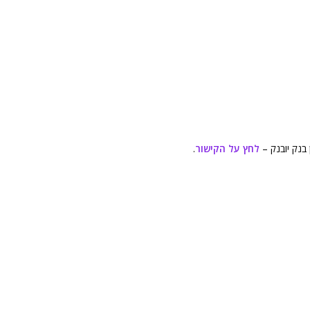
בנק יובנק –
לחץ על הקישור
.