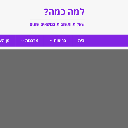
למה כמה?
שאלות ותשובות בנושאים שונים
בית
בריאות
צרכנות
מן הע