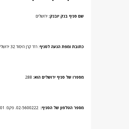
שם סניף בנק יובנק:
ירושלים
כתובת ומפת הגעה לסניף
: רח' קרן היסוד 32 ירושלים, 91040, ירושלים.
מספרו של סניף ירושלים הוא:
288
מספר הטלפון של הסניף:
02-5600222. פקס: 02-5600201