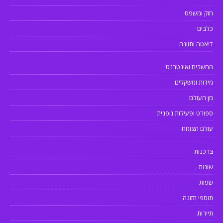
חוק ומשפט
כלבים
דיאטה ותזונה
מחשבים ואינטרנט
מידות ומשקלים
מן העולם
ספורט ופעילות גופנית
עולם הצומח
צרכנות
שונות
שפות
תוספי תזונה
תיירות