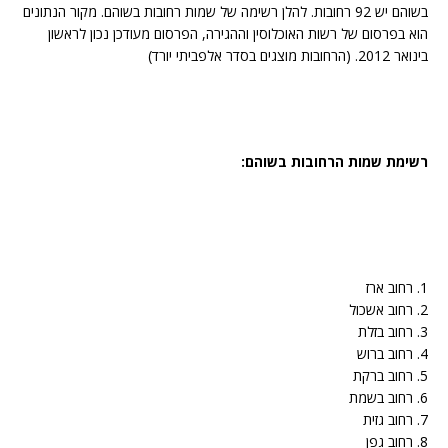
בשוהם יש 92 רחובות. להלן רשימה של שמות רחובות בשוהם. מקור הנתונים
הוא בפרסום של רשות האוכלוסין וההגירה, הפרסום מעודכן נכון לראשון
בינואר 2012. (הרחובות מוצגים בסדר אלפביתי יורד)
רשימת שמות הרחובות בשוהם:
1. רחוב ארז
2. רחוב אשכול
3. רחוב בזלת
4. רחוב ברוש
5. רחוב ברקת
6. רחוב בשמת
7. רחוב גזית
8. רחוב גפן