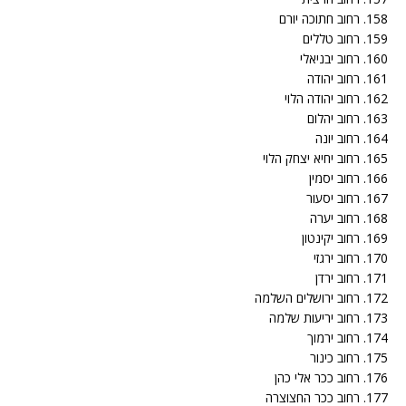
158. רחוב חתוכה יורם
159. רחוב טללים
160. רחוב יבניאלי
161. רחוב יהודה
162. רחוב יהודה הלוי
163. רחוב יהלום
164. רחוב יונה
165. רחוב יחיא יצחק הלוי
166. רחוב יסמין
167. רחוב יסעור
168. רחוב יערה
169. רחוב יקינטון
170. רחוב ירגזי
171. רחוב ירדן
172. רחוב ירושלים השלמה
173. רחוב יריעות שלמה
174. רחוב ירמוך
175. רחוב כינור
176. רחוב ככר אלי כהן
177. רחוב ככר החצוצרה