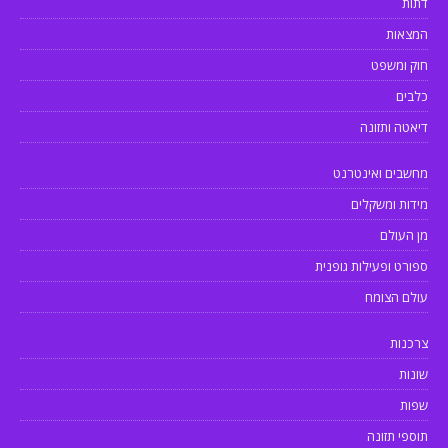
דתות
המצאות
חוק ומשפט
כלבים
דיאטה ותזונה
מחשבים ואינטרנט
מידות ומשקלים
מן העולם
ספורט ופעילות גופנית
עולם הצומח
צרכנות
שונות
שפות
תוספי תזונה