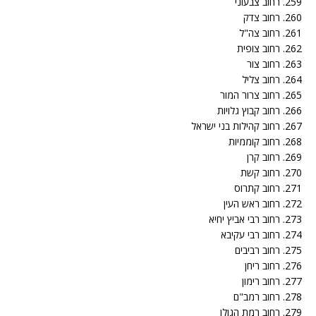
259. רחוב צבעוני
260. רחוב צדק
261. רחוב צה"ל
262. רחוב צופית
263. רחוב צור
264. רחוב צליל
265. רחוב צרור המור
266. רחוב קבוץ גלויות
267. רחוב קהילות בני ישראל
268. רחוב קוממיות
269. רחוב קרן
270. רחוב קשת
271. רחוב קתרוס
272. רחוב ראש העין
273. רחוב רבי אביץ יחיא
274. רחוב רבי עקיבא
275. רחוב רביבים
276. רחוב ריחן
277. רחוב רימון
278. רחוב רמב"ם
279. רחוב רמת הגולן