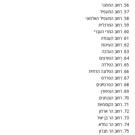
56. רחוב המסגר
57. רחוב המעפיל
58. רחוב המעפיל האלמוני
59. רחוב המרגלית
60. רחוב המרי העברי
61. רחוב העבודה
62. רחוב העיינות
63. רחוב הערבה
64. רחוב הפורצים
65. רחוב הפלדה
66. רחוב הפלוגה הדתית
67. רחוב הפרדס
68. רחוב הפרטיזנים
69. רחוב הציפורן
70. רחוב הצנחנים
71. רחוב הקוממיות
72. רחוב הר ארדון
73. רחוב הר בן יאיר
74. רחוב הר גמלא
75. רחוב הר חברון