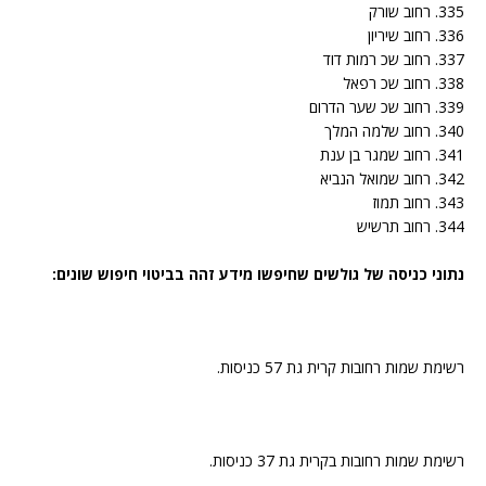
335. רחוב שורק
336. רחוב שיריון
337. רחוב שכ רמות דוד
338. רחוב שכ רפאל
339. רחוב שכ שער הדרום
340. רחוב שלמה המלך
341. רחוב שמגר בן ענת
342. רחוב שמואל הנביא
343. רחוב תמוז
344. רחוב תרשיש
נתוני כניסה של גולשים שחיפשו מידע זהה בביטוי חיפוש שונים:
רשימת שמות רחובות קרית גת 57 כניסות.
רשימת שמות רחובות בקרית גת 37 כניסות.