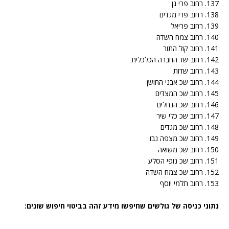
137. רחוב פרי גן
138. רחוב פרי מגדים
139. רחוב פריאל
140. רחוב צמח השדה
141. רחוב קול התור
142. רחוב שד החברה הכלכלית
143. רחוב שדות
144. רחוב שכ אבני החושן
145. רחוב שכ המצדים
146. רחוב שכ הנחלים
147. רחוב שכ כלי שיר
148. רחוב שכ מגדים
149. רחוב שכ מצפה נבו
150. רחוב שכ משואה
151. רחוב שכ נופי הסלע
152. רחוב שכ צמח השדה
153. רחוב תלמי יוסף
נתוני כניסה של גולשים שחיפשו מידע זהה בביטוי חיפוש שונים: