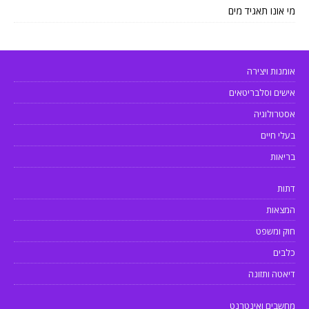
מי אונו תאגיד מים
אומנות ויצירה
אישים וסלבריטאים
אסטרולוגיה
בעלי חיים
בריאות
דתות
המצאות
חוק ומשפט
כלבים
דיאטה ותזונה
מחשבים ואינטרנט