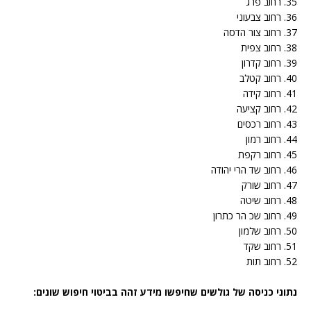
35. רחוב פרג
36. רחוב צבעוני
37. רחוב צור הדסה
38. רחוב צפית
39. רחוב קדרון
40. רחוב קטלב
41. רחוב קידה
42. רחוב קציעה
43. רחוב רכסים
44. רחוב רמון
45. רחוב רקפת
46. רחוב שד הרי יהודה
47. רחוב שורק
48. רחוב שיטה
49. רחוב שכ הר כתרון
50. רחוב שלמון
51. רחוב שקד
52. רחוב תות
נתוני כניסה של גולשים שחיפשו מידע זהה בביטוי חיפוש שונים: