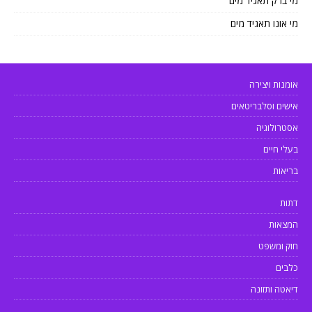
מי ברק תאגיד מים
מי אונו תאגיד מים
אומנות ויצירה
אישים וסלבריטאים
אסטרולוגיה
בעלי חיים
בריאות
דתות
המצאות
חוק ומשפט
כלבים
דיאטה ותזונה