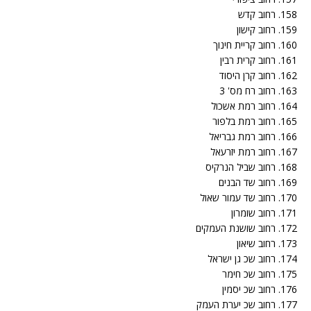
158. רחוב קדש
159. רחוב קישון
160. רחוב קריית חינוך
161. רחוב קרית רבין
162. רחוב קרן היסוד
163. רחוב רח מס' 3
164. רחוב רמת אשכול
165. רחוב רמת בלפור
166. רחוב רמת גבריאל
167. רחוב רמת יזרעאל
168. רחוב שביל הנרקיס
169. רחוב שד הבנים
170. רחוב שד עמור שאול
171. רחוב שומרון
172. רחוב שושנת העמקים
173. רחוב שיאון
174. רחוב שכ גן ישראל
175. רחוב שכ חימר
176. רחוב שכ יסמין
177. רחוב שכ יערת העמק