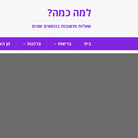
למה כמה?
שאלות ותשובות בנושאים שונים
בית
בריאות
צרכנות
מן הע