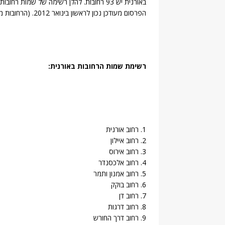
באורנית יש 93 רחובות. להלן רשימה של שמות
הפרסום מעודכן נכון לראשון בינואר 2012. (הרחובות מוצגים בסדר אלפביתי יורד)
רשימת שמות הרחובות באורנית:
1. רחוב אורנית
2. רחוב איילון
3. רחוב אירוס
4. רחוב אלכסנדר
5. רחוב אמנון ותמר
6. רחוב בוקק
7. רחוב דן
8. רחוב דרגות
9. רחוב דרך החורש