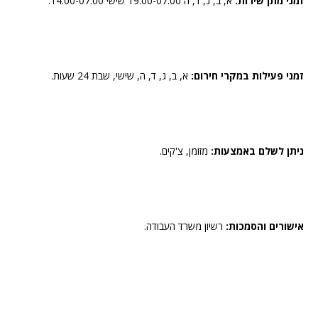
זמני מתן שירות:
א, ב, ג, ד, ה 19:00-07:00 שישי 14:00-07:00.
זמני פעילות במקרי חירום:
א, ב, ג, ד, ה, שישי, שבת 24 שעות.
ניתן לשלם באמצעות:
מזומן, צ'קים.
אישורים והסמכות:
רשיון משרד העבודה.