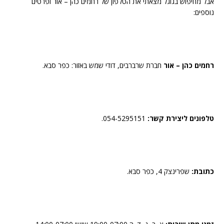
אבל מחיפוש בגוגל מצאתי את הטלפון של רחמים כהן – אור ופרטים
נוספים:
רחמים כהן – אור
חברת שרברבים, דודי שמש באזור: כפר סבא.
טלפונים ליצירת קשר:
054-5295151.
כתובת:
שפרינצק 4, כפר סבא.