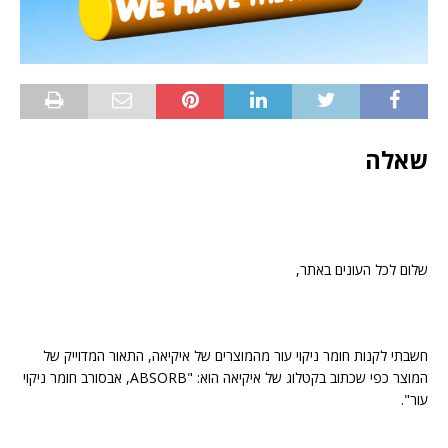
שאלה
שלום לכל העונים באתר,
חשבתי לקנות חומר ניקוי עור מהמוצרים של איקיאה, התאור המדוייק של
המוצר כפי שכתוב בקטלוג של איקיאה הוא: "ABSORB, אבסורב חומר ניקוי
עור".