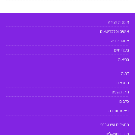
אומנות ויצירה
אישים וסלבריטאים
אסטרולוגיה
בעלי חיים
בריאות
דתות
המצאות
חוק ומשפט
כלבים
דיאטה ותזונה
מחשבים ואינטרנט
מידות ומשקלים