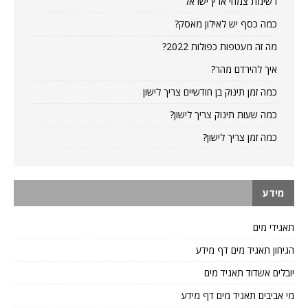
רשימת צמחי ארץ ישראל
כמה כסף יש לאילון מאסק?
מה זה מעטפות כפולות 2022?
איך להירדם מהר?
כמה זמן תינוק בן חודשיים צריך לישון
כמה שעות תינוק צריך לישון?
כמה זמן צריך לישון?
מידע
תאגידי מים
הגיחון תאגיד מים דף מידע
יובלים אשדוד תאגיד מים
מי אביבים תאגיד מים דף מידע