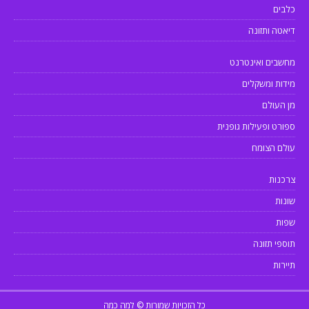
כלבים
דיאטה ותזונה
מחשבים ואינטרנט
מידות ומשקלים
מן העולם
ספורט ופעילות גופנית
עולם הצומח
צרכנות
שונות
שפות
תוספי תזונה
תיירות
כל הזכויות שמורות © למה כמה