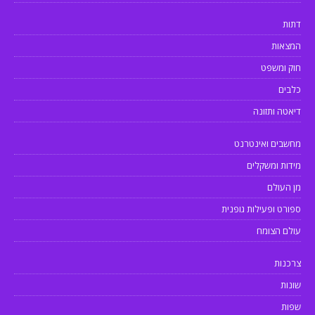
דתות
המצאות
חוק ומשפט
כלבים
דיאטה ותזונה
מחשבים ואינטרנט
מידות ומשקלים
מן העולם
ספורט ופעילות גופנית
עולם הצומח
צרכנות
שונות
שפות