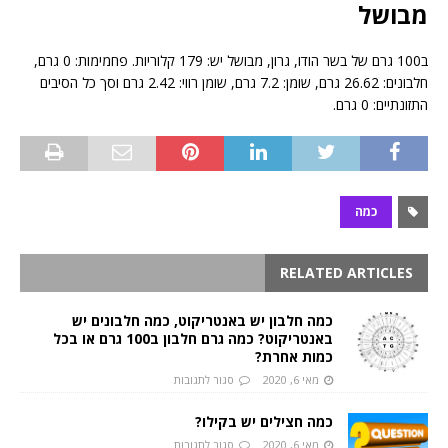
מבושל
ב100 גרם של בשר הודו, גרון, מבושל יש: 179 קלוריות. פחמימות: 0 גרם,
חלבונים: 26.62 גרם, שומן: 7.2 גרם, שומן רווי: 2.42 גרם וסך כל הסיבים
התזונתיים: 0 גרם.
כמה
RELATED ARTICLES
כמה חלבון יש באנטריקוט, כמה חלבונים יש
באנטריקוט? כמה גרם חלבון ב100 גרם או בכל
כמות אחרת?
מאי 6, 2020
סגור לתגובות
כמה חצילים יש בקילו?
מאי 6, 2020
סגור לתגובות