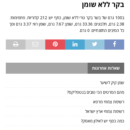
בקר ללא שומן
ב100 גרם של בשר בקר טרי ללא שומן, כתף יש: 212 קלוריות. פחמימות:
2.38 גרם, חלבונים: 33.36 גרם, שומן: 7.67 גרם, שומן רווי: 3.37 גרם וסך
כל הסיבים התזונתיים: 0 גרם.
שאלות אחרונות
שמן קיק לשיער
מהם הסרטים הכי טובים בנטפליקס?
רשימת צמחי מרפא
רשימת צמחי ארץ ישראל
כמה כסף יש לאילון מאסק?