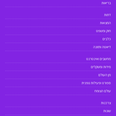
בריאות
דתות
המצאות
חוק ומשפט
כלבים
דיאטה ותזונה
מחשבים ואינטרנט
מידות ומשקלים
מן העולם
ספורט ופעילות גופנית
עולם הצומח
צרכנות
שונות