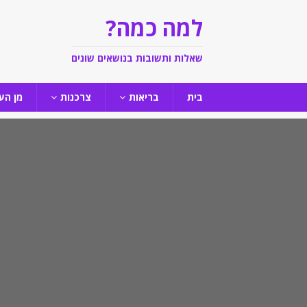
למה כמה?
שאלות ותשובות בנושאים שונים
בית
בריאות
צרכנות
מן הע