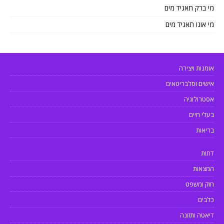
מי ברק תאגיד מים
מי אונו תאגיד מים
אומנות ויצירה
אישים וסלבריטאים
אסטרולוגיה
בעלי חיים
בריאות
דתות
המצאות
חוק ומשפט
כלבים
דיאטה ותזונה