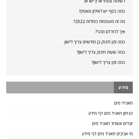
רשימת צמחי ארץ ישראל
כמה כסף יש לאילון מאסק?
מה זה מעטפות כפולות 2022?
איך להירדם מהר?
כמה זמן תינוק בן חודשיים צריך לישון
כמה שעות תינוק צריך לישון?
כמה זמן צריך לישון?
מידע
תאגידי מים
הגיחון תאגיד מים דף מידע
יובלים אשדוד תאגיד מים
מי אביבים תאגיד מים דף מידע