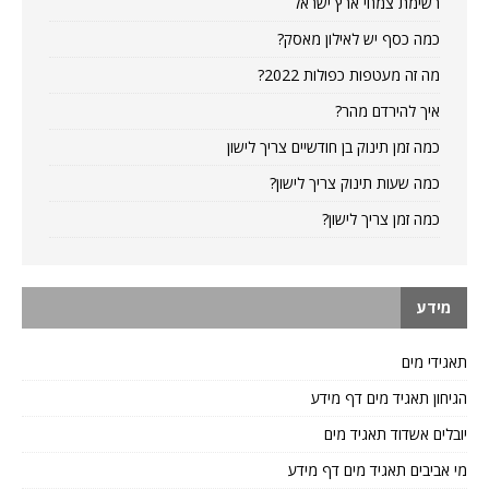
רשימת צמחי ארץ ישראל
כמה כסף יש לאילון מאסק?
מה זה מעטפות כפולות 2022?
איך להירדם מהר?
כמה זמן תינוק בן חודשיים צריך לישון
כמה שעות תינוק צריך לישון?
כמה זמן צריך לישון?
מידע
תאגידי מים
הגיחון תאגיד מים דף מידע
יובלים אשדוד תאגיד מים
מי אביבים תאגיד מים דף מידע