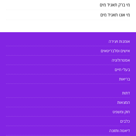
מי ברק תאגיד מים
מי אונו תאגיד מים
אומנות ויצירה
אישים וסלבריטאים
אסטרולוגיה
בעלי חיים
בריאות
דתות
המצאות
חוק ומשפט
כלבים
דיאטה ותזונה