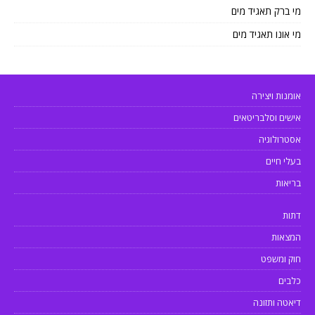
מי ברק תאגיד מים
מי אונו תאגיד מים
אומנות ויצירה
אישים וסלבריטאים
אסטרולוגיה
בעלי חיים
בריאות
דתות
המצאות
חוק ומשפט
כלבים
דיאטה ותזונה