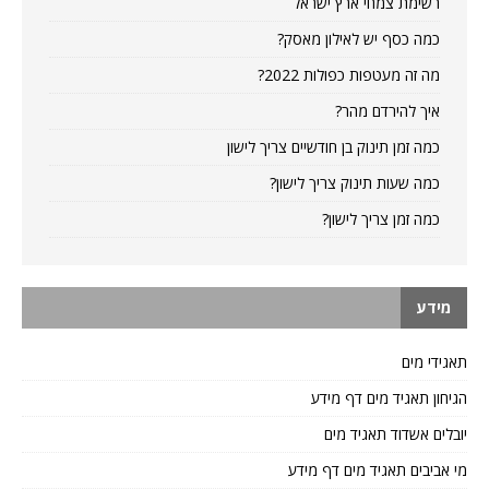
רשימת צמחי ארץ ישראל
כמה כסף יש לאילון מאסק?
מה זה מעטפות כפולות 2022?
איך להירדם מהר?
כמה זמן תינוק בן חודשיים צריך לישון
כמה שעות תינוק צריך לישון?
כמה זמן צריך לישון?
מידע
תאגידי מים
הגיחון תאגיד מים דף מידע
יובלים אשדוד תאגיד מים
מי אביבים תאגיד מים דף מידע