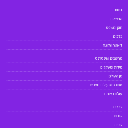
דתות
המצאות
חוק ומשפט
כלבים
דיאטה ותזונה
מחשבים ואינטרנט
מידות ומשקלים
מן העולם
ספורט ופעילות גופנית
עולם הצומח
צרכנות
שונות
שפות