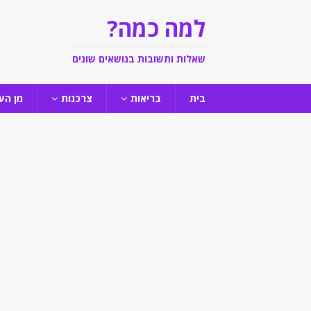
למה כמה?
שאלות ותשובות בנושאים שונים
בית
בריאות
צרכנות
מן הע