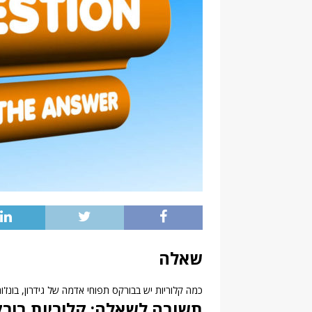
שאלה
כמה קלוריות יש בבורקס תפוחי אדמה של גידרון, בונז'ור
תשובה לשאלה: קלוריות בורקס