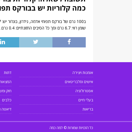
כמה קלוריות יש בבורקס תפוחי
שומן רווי: 6.7 גרם וסך כל הסיבים התזונתיים: 0.4 גרם.
אומנות ויצירה
דתות
אישים וסלבריטאים
המצאות
אסטרולוגיה
חוק ומש
בעלי חיים
כלבים
בריאות
דיאטה ו
כל הזכויות שמורות © למה כמה