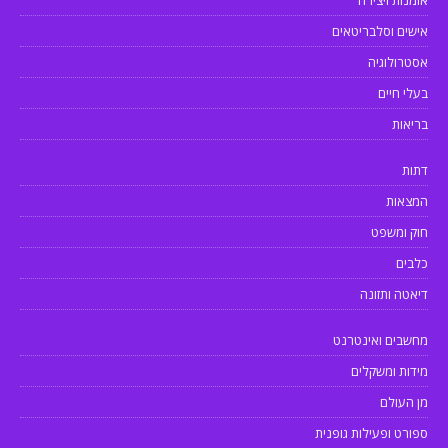
אומנות ויצירה
אישים וסלבריטאים
אסטרולוגיה
בעלי חיים
בריאות
דתות
המצאות
חוק ומשפט
כלבים
דיאטה ותזונה
מחשבים ואינטרנט
מידות ומשקלים
מן העולם
ספורט ופעילות גופנית