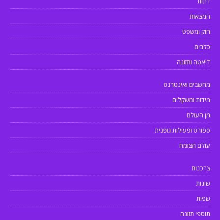
דתות
המצאות
חוק ומשפט
כלבים
דיאטה ותזונה
מחשבים ואינטרנט
מידות ומשקלים
מן העולם
ספורט ופעילות גופנית
עולם הצומח
צרכנות
שונות
שפות
תוספי תזונה