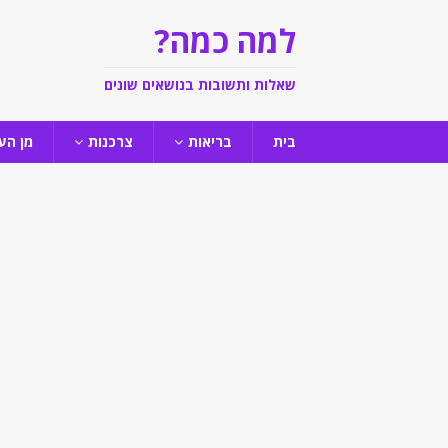
למה כמה?
שאלות ותשובות בנושאים שונים
בית
בריאות
צרכנות
מן הע