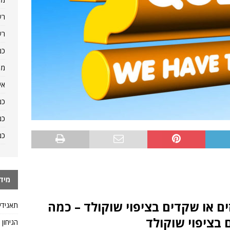
רש
רש
כמ
מה
אי
כמ
כמ
כמ
מיד
ם או שקדים בציפוי שוקולד – כמה
תאגידי
 בציפוי שוקולד
הגיחון