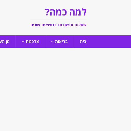
למה כמה?
שאלות ותשובות בנושאים שונים
בית
בריאות
צרכנות
מן הע