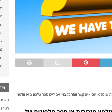
רש
רש
כמ
מה
אי
כמ
כמ
כמ
מיד
ת או טלפון של איש קשר אחר בקיבוץ. אם קיים ספר טלפונים או אלפון
תאגידי
הגיחון
לפון מזכירות או ספר טלפונים של