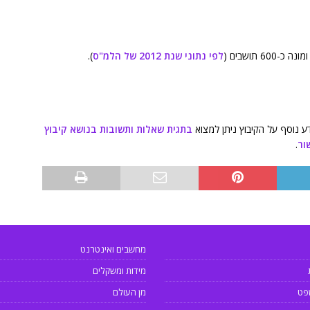
לפי נתוני שנת 2012 של הלמ"ס
).
ע נוסף על הקיבוץ ניתן למצוא
בתגית שאלות ותשובות בנושא קיבוץ
ור
.
מחשבים ואינטרנט
מידות ומשקלים
פט
מן העולם