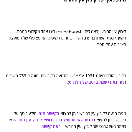
קיבוץ עין החורש (באנגלית: En HaHoresh) הינו אחד מקיבוצי המרכז,
השייך לנפת השרון במערב השרון ובתחום השיפוט המוניציפלי של המועצה
האזורית עמק חפר.
הקיבוץ הוקם בשנת 1931 ע"י אנשי התנועה הקיבוצית ומונה כ-733 תושבים
(
לפי נתוני שנת 2012 של הלמ"ס
).
מפת הגעה לקיבוץ עין החורש ניתן למצוא
בקישור הזה
ומידע נוסף על
הקיבוץ ניתן למצוא
בתגית שאלות ותשובות בנושא קיבוץ עין החורש
או
באתר האינטרנט של קיבוץ עין החורש –
ראה קישור
.