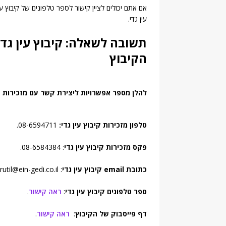
אם אתם יכולים לציין קישור לספר טלפונים של קיבוץ עין
עין גדי.
תשובה לשאלה: קיבוץ עין גדי
הקיבוץ
להלן מספר אפשרויות ליצירת קשר עם מזכירות קי
טלפון מזכירות קיבוץ עין גדי:
08-6594711.
פקס מזכירות קיבוץ עין גדי
: 08-6584384.
כתובת email קיבוץ עין גדי
: rutil@ein-gedi.co.il.
ספר טלפונים קיבוץ עין גדי
:
ראה קישור
.
דף פייסבוק של הקיבוץ
:
ראה קישור
.