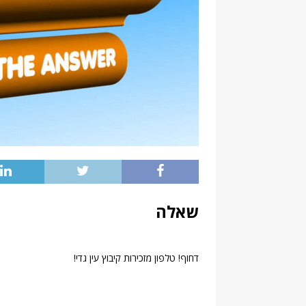
שאלה
דחוף! טלפון מזכירות קיבוץ עין גדי!