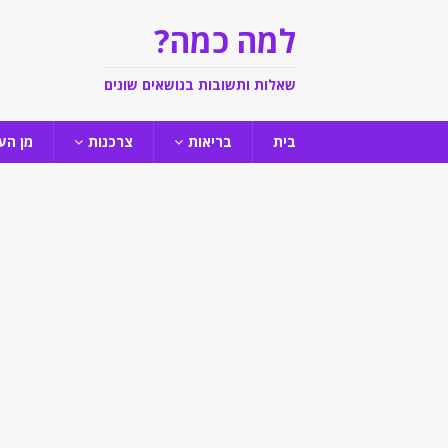
למה כמה?
שאלות ותשובות בנושאים שונים
בית
בריאות
צרכנות
מן הע