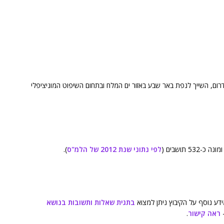
En Ge) הינו אחד מקיבוצי הדרום, השייך לנפת באר שבע באזור ים המלח ובתחום השיפוט המוניציפלי
לפי נתוני שנת 2012 של הלמ"ס
).
דע נוסף על הקיבוץ ניתן למצוא
בתגית שאלות ותשובות בנושא
–
ראה קישור
.